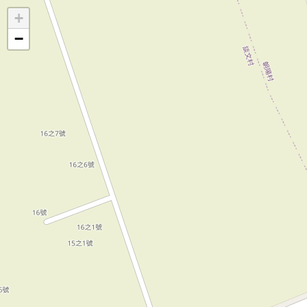
地
+
圖
−