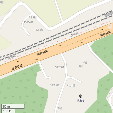
50 m
100 ft