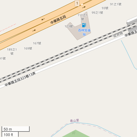
50 m
100 ft