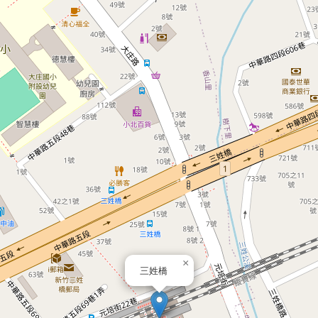
×
三姓橋