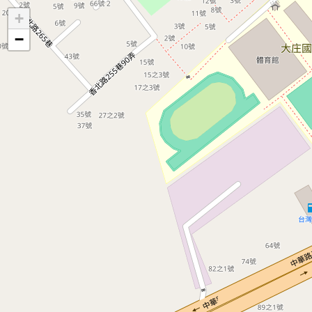
地
+
圖
−