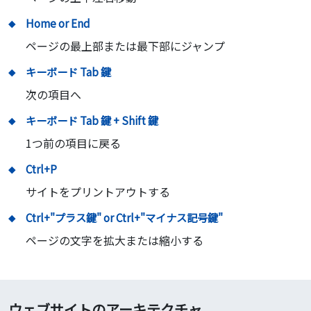
Home or End
ページの最上部または最下部にジャンプ
キーボード Tab 鍵
次の項目へ
キーボード Tab 鍵 + Shift 鍵
1つ前の項目に戻る
Ctrl+P
サイトをプリントアウトする
Ctrl+"プラス鍵" or Ctrl+"マイナス記号鍵"
ページの文字を拡大または縮小する
ウェブサイトのアーキテクチャ