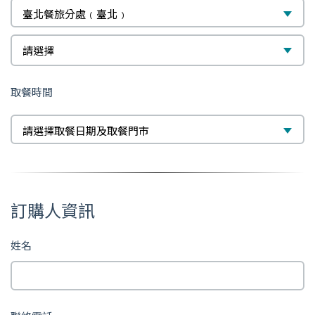
臺北餐旅分處﹙臺北﹚
選
請選擇
擇
取餐時間
選
擇
請選擇取餐日期及取餐門市
訂購人資訊
姓名