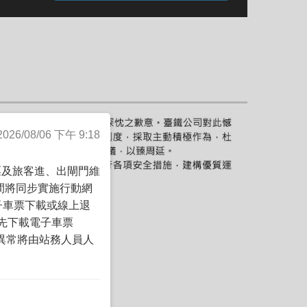
6/08/06 下午 9:18
票及旅客進、出閘門維
習期間將同步實施行動網
子車票下載或線上退
先下載電子車票
讀取異常將由站務人員人