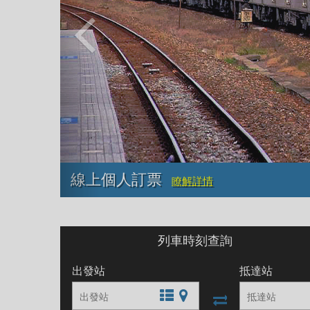
線上個人訂票
瞭解詳情
列車時刻查詢
出發站
抵達站
文字站點查詢
圖片站點查詢
出發站與抵達站