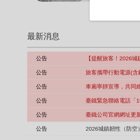
最新消息
公告
【提醒旅客！2026
公告
旅客攜帶行動電源(含
公告
車廂寧靜宣導，共同
公告
臺鐵緊急聯絡電話「1
公告
臺鐵公司官網網址更
公告
2026城鎮韌性（防