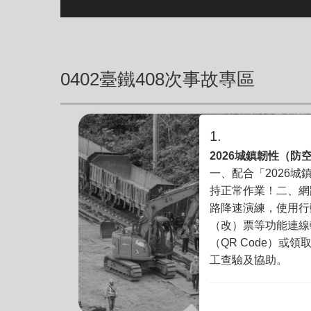
0402臺鐵408次事故專區
1.
2026城鎮韌性（
一、配合「2026
持正常作業！二、網路降
路降速演練，使用行
（改）票等功能連線
（QR Code）或
工查驗及協助。