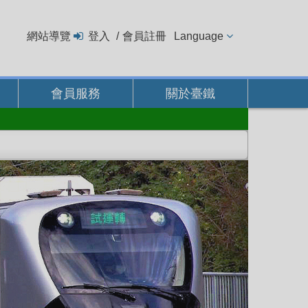
網站導覽
登入
會員註冊
Language
會員服務
關於臺鐵
下
一
則
主
題