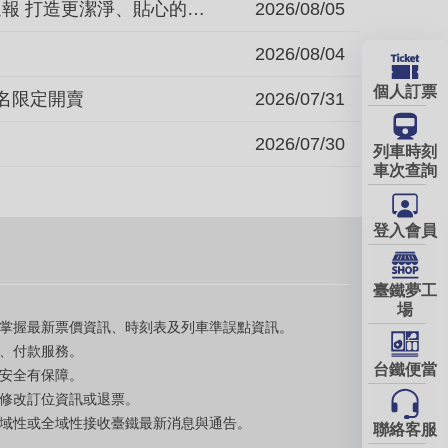
臺鐵公司3000型新自強號列車推出「車廂清潔通報服務」 掃描QR Code即時通報 打造更潔淨、貼心的乘車體驗
2026/08/05
2026/08/04
個人訂票
聯名限定開賣
2026/07/31
2026/07/30
列車時刻
車次查詢
登入會員
臺鐵夢工
場
掌握最新票價資訊、時刻表及列車準誤點資訊。
、付款服務。
台鐵便當
安全有保障。
修改訂位資訊或退票。
域性或全域性接收臺鐵最新消息與通告。
聯絡客服