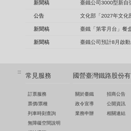
新聞稿
公告
文化部「2027年文
新聞稿
臺鐵「第零月台」餐盒 
新聞稿
臺鐵公司預計8月啟動
:::
常見服務
國營臺灣鐵路股份有
訂票服務
關於臺鐵
招商公告
票價/票種
政令宣導
公開資訊
列車時刻查詢
業務申辦
相關連結
無障礙空間說明