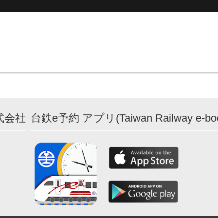
式会社
台鉄e予約 アプリ(Taiwan Railway e-boo