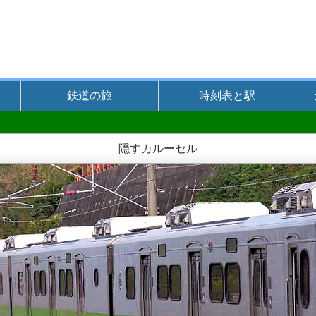
鉄道の旅
時刻表と駅