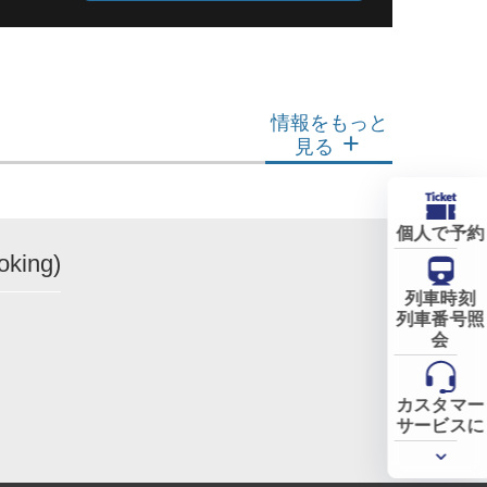
情報をもっと
見る
個人で予約
king)
列車時刻
列車番号照
会
カスタマー
サービスに