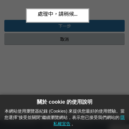
處理中，請稍候...
下一步
取消
關於 cookie 的使用說明
本網站使用瀏覽器紀錄 (Cookies) 來提供您最好的使用體驗。當
您選擇"接受並關閉"繼續瀏覽網站，表示您已接受我們網站的
隱
24小時緊急通報電話：1933（市話、手機，僅限發現軌道、平交道、橋樑及隧
私權宣告
。
道等有障礙物之通報專用）