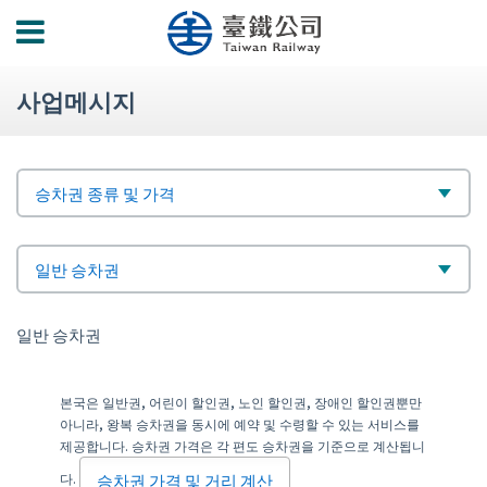
功
能
選
사업메시지
單
標
選
승차권 종류 및 가격
題
擇
次
選
일반 승차권
標
擇
일반 승차권
題
본국은 일반권, 어린이 할인권, 노인 할인권, 장애인 할인권뿐만
아니라, 왕복 승차권을 동시에 예약 및 수령할 수 있는 서비스를
제공합니다. 승차권 가격은 각 편도 승차권을 기준으로 계산됩니
다.
승차권 가격 및 거리 계산