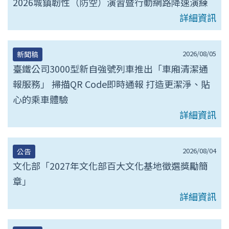
2026城鎮韌性（防空）演習暨行動網路降速演練
詳細資訊
2026/08/05
新聞稿
臺鐵公司3000型新自強號列車推出「車廂清潔通
報服務」 掃描QR Code即時通報 打造更潔淨、貼
心的乘車體驗
詳細資訊
2026/08/04
公告
文化部「2027年文化部百大文化基地徵選獎勵簡
章」
詳細資訊