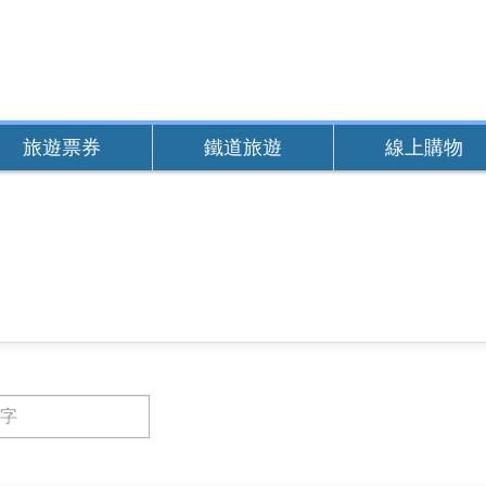
旅遊票券
鐵道旅遊
線上購物