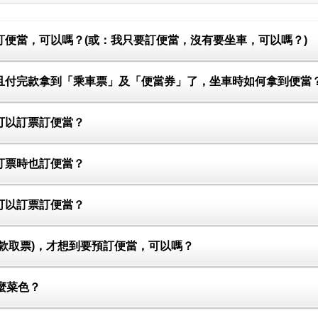
預訂便當，可以嗎？(或：我只要訂便當，沒有要坐車，可以嗎？)
當並且付完款拿到「乘車票」及「便當券」了，坐車時如何拿到便當
都可以訂票訂便當？
能訂票時也訂便當？
都可以訂票訂便當？
未付款取票)，才想到要預訂便當，可以嗎？
什麼菜色？