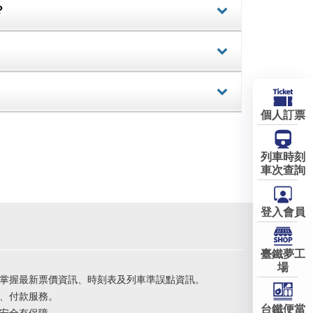
？
詳細
詳細
詳細
個人訂票
列車時刻
車次查詢
登入會員
臺鐵夢工
場
掌握最新票價資訊、時刻表及列車準誤點資訊。
、付款服務。
台鐵便當
安全有保障。