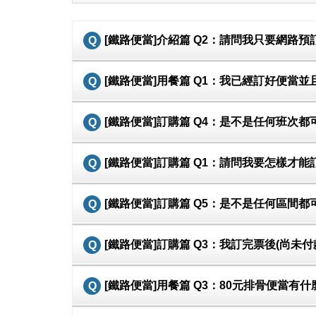
[鐵路便當]介紹篇 Q2：請問我只要網路
[鐵路便當]用餐篇 Q1：我已經訂好便
[鐵路便當]訂購篇 Q4：是不是任何班次
[鐵路便當]訂購篇 Q1：請問我要怎樣才
[鐵路便當]訂購篇 Q5：是不是任何區間
[鐵路便當]訂購篇 Q3：我訂完票後(尚
[鐵路便當]用餐篇 Q3：80元排骨便當有