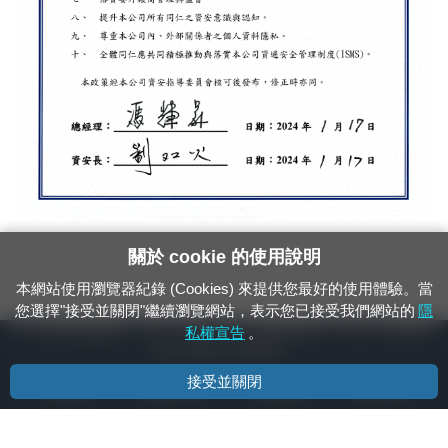
關於 cookie 的使用說明
本網站使用瀏覽器紀錄 (Cookies) 來提供您最好的使用體驗。當
您選擇"接受並關閉"繼續瀏覽網站，表示您已接受我們網站的
隱
24小時緊急通報電話：1933（市話、手機，僅限發現軌道、平交道、橋樑及隧
私權宣告
。
道等有障礙物之通報專用）
接受並關閉
隱私權宣告
資通安全政策
著作權聲明
電腦版官網
國營臺灣鐵路股份有限公司 © 版權所有
本頁產生時間：
2026/08/06 17:23:36