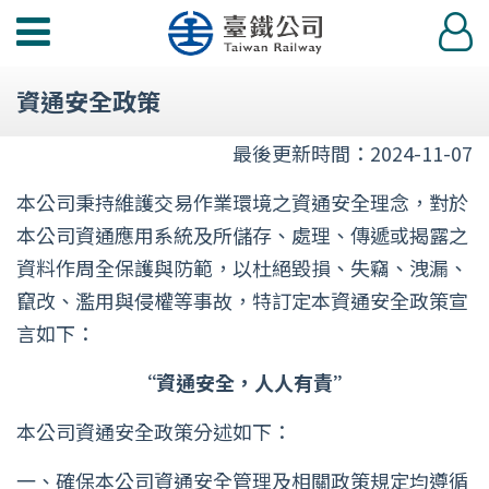
功
登
能
入
選
資通安全政策
單
最後更新時間：2024-11-07
本公司秉持維護交易作業環境之資通安全理念，對於
本公司資通應用系統及所儲存、處理、傳遞或揭露之
資料作周全保護與防範，以杜絕毀損、失竊、洩漏、
竄改、濫用與侵權等事故，特訂定本資通安全政策宣
言如下：
“資通安全，人人有責”
本公司資通安全政策分述如下：
一、確保本公司資通安全管理及相關政策規定均遵循