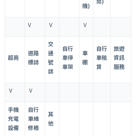
筒)
機)
V
V
V
交
自行
自行
旅遊
道路
通
車
超商
車停
車租
資訊
標誌
號
棚
車架
賃
服務
誌
V
V
手機
自行
其
充電
車維
他
設備
修樁