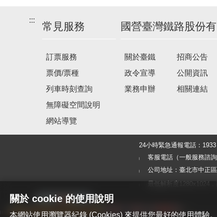
:::
常見服務
國營臺灣鐵路股份有
訂票服務
關於臺鐵
招商公告
票價/票種
政令宣導
公開資訊
列車時刻查詢
業務申辦
相關連結
無障礙空間說明
網站導覽
24小時緊急通報電話：19
客服電話（一般服務諮詢及旅客
公司地址：臺北市中正區北
最低解析度1280x1024，建議使
關於 cookie 的使用說明
本網站使用瀏覽器紀錄 (Cookies) 來提供您最好的使用