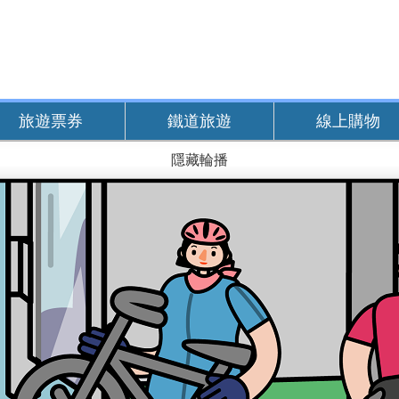
旅遊票券
鐵道旅遊
線上購物