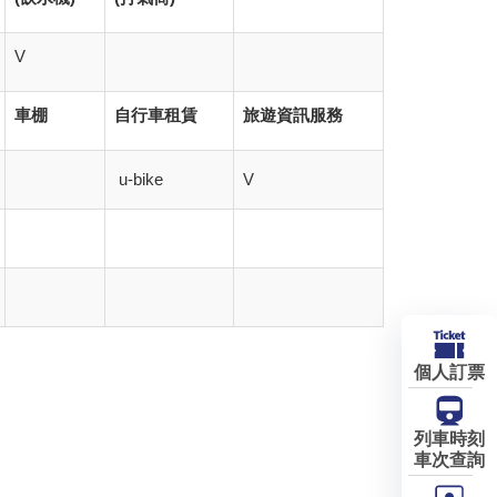
V
車棚
自行車租賃
旅遊資訊服務
u-bike
V
個人訂票
列車時刻
車次查詢