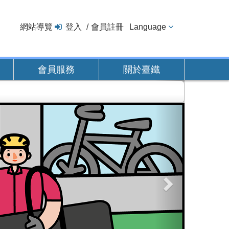
網站導覽
登入
會員註冊
Language
會員服務
關於臺鐵
下
一
張
圖
片