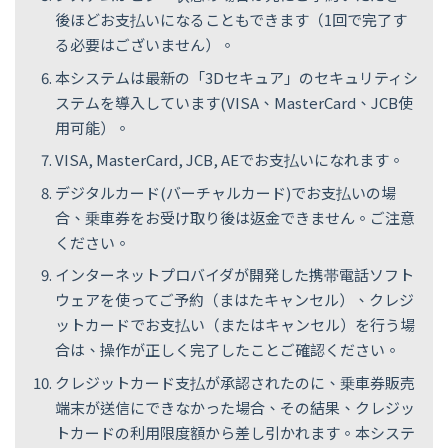
後ほどお支払いになることもできます（1回で完了す
る必要はございません）。
本システムは最新の「3Dセキュア」のセキュリティシ
ステムを導入しています(VISA、MasterCard、JCB使
用可能）。
VISA, MasterCard, JCB, AEでお支払いになれます。
デジタルカード(バーチャルカード)でお支払いの場
合、乗車券をお受け取り後は返金できません。ご注意
ください。
インターネットプロバイダが開発した携帯電話ソフト
ウェアを使ってご予約（まはたキャンセル）、クレジ
ットカードでお支払い（またはキャンセル）を行う場
合は、操作が正しく完了したことご確認ください。
クレジットカード支払が承認されたのに、乗車券販売
端末が送信にできなかった場合、その結果、クレジッ
トカードの利用限度額から差し引かれます。本システ