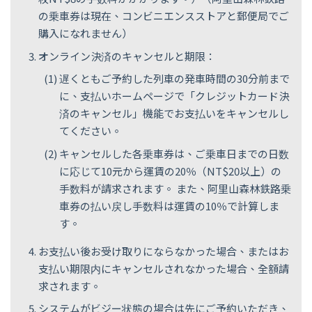
の乗車券は現在、コンビニエンスストアと郵便局でご
購入になれません）
オンライン決済のキャンセルと期限：
遅くともご予約した列車の発車時間の30分前まで
に、支払いホームページで「クレジットカード決
済のキャンセル」機能でお支払いをキャンセルし
てください。
キャンセルした各乗車券は、ご乗車日までの日数
に応じて10元から運賃の20％（NT$20以上）の
手数料が請求されます。 また、阿里山森林鉄路乗
車券の払い戻し手数料は運賃の10％で計算しま
す。
お支払い後お受け取りにならなかった場合、またはお
支払い期限内にキャンセルされなかった場合、全額請
求されます。
システムがビジー状態の場合は先にご予約いただき、