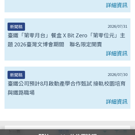
詳細資訊
2026/07/31
新聞稿
臺鐵「第零月台」餐盒 X Bit Zero「第零位元」主
題 2026臺灣文博會期間 聯名限定開賣
詳細資訊
2026/07/30
新聞稿
臺鐵公司預計8月啟動產學合作甄試 接軌校園培育
與鐵路職場
詳細資訊
第
上一頁
第1頁
下一頁