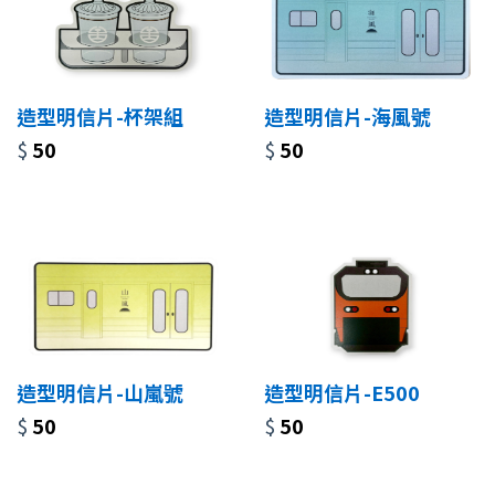
造型明信片-杯架組
造型明信片-海風號
$
50
$
50
造型明信片-山嵐號
造型明信片-E500
$
50
$
50