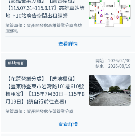
【高雄營業分處】【廣告標租】
【115.07.31~115.8.17】高雄車站等
地下10站廣告空間出租經營
業管單位：資產開發處高雄營業分處高雄
服務站
查看詳情
開始：2026/07/30
房地標租
結束：2026/08/19
【花蓮營業分處】【房地標租】
【臺東縣臺東市岩灣路101巷610號
標租案】【115年7月30日－115年8
月19日】(請自行前往查看)
業管單位：資產開發處花蓮營業分處
查看詳情