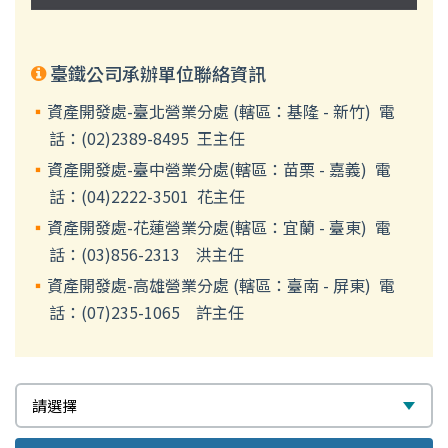
臺鐵公司承辦單位聯絡資訊
資產開發處-臺北營業分處 (轄區：基隆 - 新竹) 電
話：(02)2389-8495 王主任
資產開發處-臺中營業分處(轄區：苗栗 - 嘉義) 電
話：(04)2222-3501 花主任
資產開發處-花蓮營業分處(轄區：宜蘭 - 臺東) 電
話：(03)856-2313 洪主任
資產開發處-高雄營業分處 (轄區：臺南 - 屏東) 電
話：(07)235-1065 許主任
選
請選擇
擇