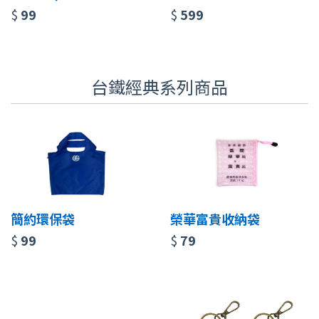
$
99
$
599
台鐵經典系列商品
簡約環保袋
榮華富貴收納袋
$
99
$
79