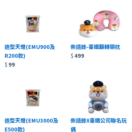
造型天燈(EMU900及
柴語錄-臺鐵翻轉頸枕
R200款)
$
499
$
99
造型天燈(EMU3000及
柴語錄X臺鐵公司聯名玩
E500款)
偶