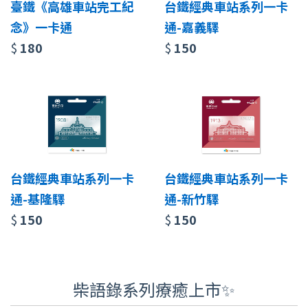
臺鐵《高雄車站完工紀
台鐵經典車站系列一卡
念》一卡通
通-嘉義驛
$
180
$
150
台鐵經典車站系列一卡
台鐵經典車站系列一卡
通-基隆驛
通-新竹驛
$
150
$
150
柴語錄系列療癒上市✨