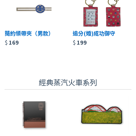
簡約領帶夾（男款）
追分(婚)成功御守
$
169
$
199
經典蒸汽火車系列