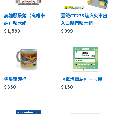
高雄願景館（高雄車
臺鐵CT273蒸汽火車出
站）積木組
入口閘門積木組
$
1,599
$
899
集集童趣杯
《車埕車站》一卡通
$
350
$
150