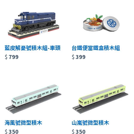
藍皮解憂號積木組-車頭
台鐵便當鐵盒積木組
$
799
$
399
海風號微型積木
山嵐號微型積木
$
350
$
350