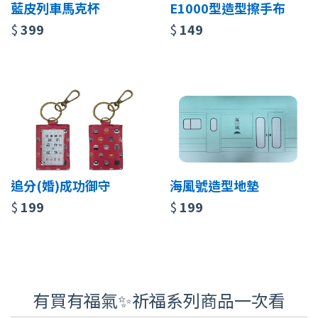
藍皮列車馬克杯
E1000型造型擦手布
$
399
$
149
追分(婚)成功御守
海風號造型地墊
$
199
$
199
有買有福氣✨祈福系列商品一次看