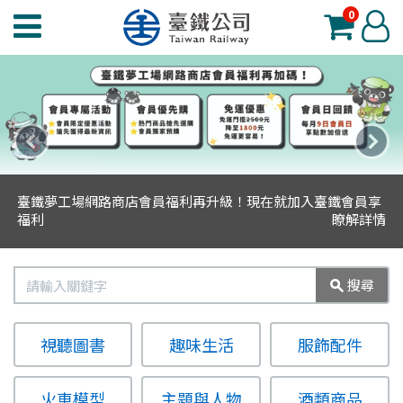
0
臺
登
鐵
入
夢
工
場
上
下
功
一
一
能
臺鐵夢工場網路商店會員福利再升級！現在就加入臺鐵會員享
則
則
選
福利
瞭解詳情
主
主
單
題
題
搜
搜尋
尋
視聽圖書
趣味生活
服飾配件
火車模型
主題與人物
酒類商品