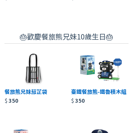
🎂歡慶餐旅熊兄妹10歲生日🎂
餐旅熊兄妹茄芷袋
臺鐵餐旅熊-鐵魯積木組
$
350
$
350