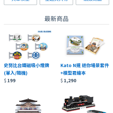
最新商品
史努比台鐵磁吸小燈牌
Kato N規 迷你場景套件
(單入/隨機)
+模型君繪本
$
199
$
1,290