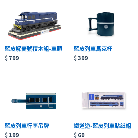
藍皮解憂號積木組-車頭
藍皮列車馬克杯
$
799
$
399
藍皮列車行李吊牌
鐵道遊-藍皮列車貼紙組
$
199
$
60