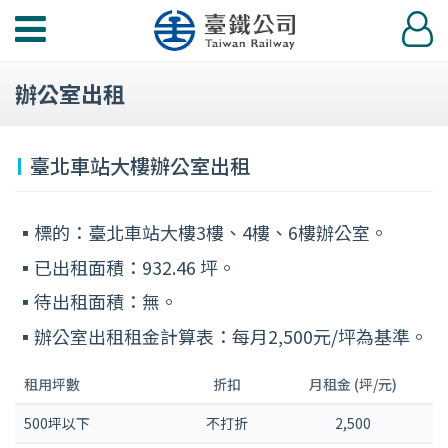
功
登
能
入
選
辦公室出租
單
臺北車站大樓辦公室出租
標的：臺北車站大樓3樓、4樓、6樓辦公室。
已出租面積：932.46 坪。
待出租面積：無。
辦公室出租租金計算表：每月2,500元/坪為基準。
租用坪數
折扣
月租金 (坪/元)
500坪以下
不打折
2,500