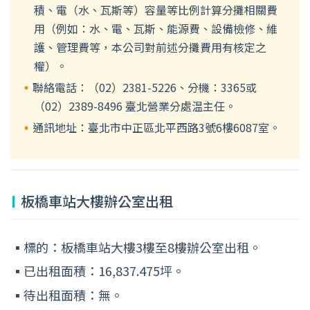
積、電（水、瓦斯等）容量等比例計算分攤相關費
用（例如：水、電、瓦斯、能源費、設備檢修、維
護、管理費等，本公司對前述分攤費用有核定之
權）。
聯絡電話：（02）2381-5226、分機：3365或
（02）2389-8496 臺北營業分處温主任。
通訊地址：臺北市中正區北平西路3號6樓6087室。
板橋車站大樓辦公室出租
標的：板橋車站大樓3樓至8樓辦公室出租。
已出租面積：16,837.475坪。
待出租面積：無。