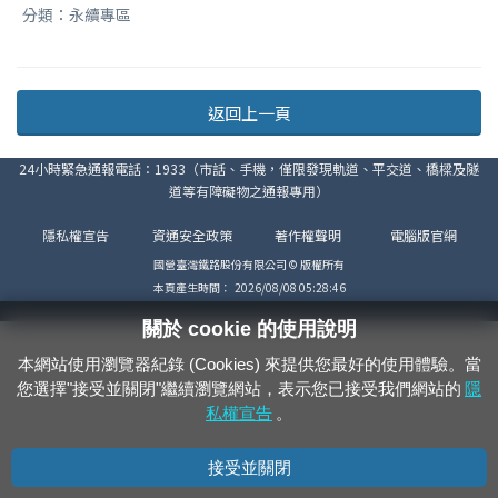
分類：永續專區
返回上一頁
24小時緊急通報電話：1933（市話、手機，僅限發現軌道、平交道、橋樑及隧
道等有障礙物之通報專用）
隱私權宣告
資通安全政策
著作權聲明
電腦版官網
國營臺灣鐵路股份有限公司 © 版權所有
本頁產生時間：
2026/08/08 05:28:46
關於 cookie 的使用說明
本網站使用瀏覽器紀錄 (Cookies) 來提供您最好的使用體驗。當
您選擇"接受並關閉"繼續瀏覽網站，表示您已接受我們網站的
隱
私權宣告
。
接受並關閉