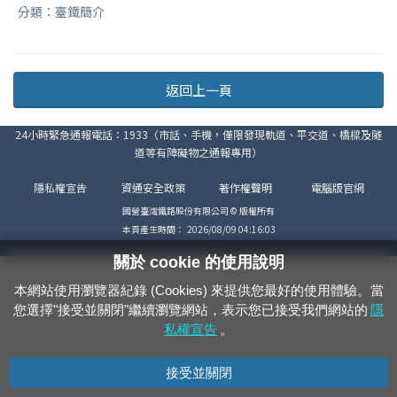
分類：臺鐵簡介
返回上一頁
24小時緊急通報電話：1933（市話、手機，僅限發現軌道、平交道、橋樑及隧
道等有障礙物之通報專用）
隱私權宣告
資通安全政策
著作權聲明
電腦版官網
國營臺灣鐵路股份有限公司 © 版權所有
本頁產生時間：
2026/08/09 04:16:03
關於 cookie 的使用說明
本網站使用瀏覽器紀錄 (Cookies) 來提供您最好的使用體驗。當
您選擇"接受並關閉"繼續瀏覽網站，表示您已接受我們網站的
隱
私權宣告
。
接受並關閉