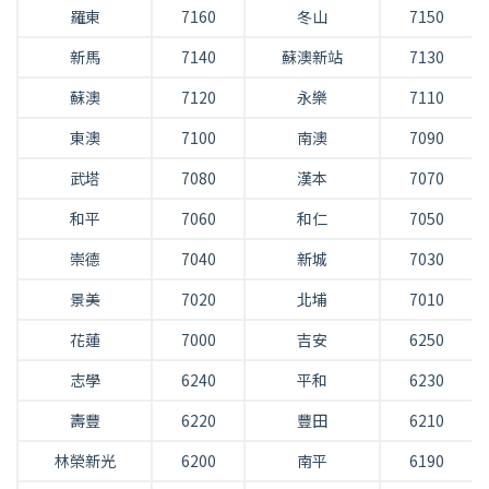
羅東
7160
冬山
7150
新馬
7140
蘇澳新站
7130
蘇澳
7120
永樂
7110
東澳
7100
南澳
7090
武塔
7080
漢本
7070
和平
7060
和仁
7050
崇德
7040
新城
7030
景美
7020
北埔
7010
花蓮
7000
吉安
6250
志學
6240
平和
6230
壽豐
6220
豐田
6210
林榮新光
6200
南平
6190