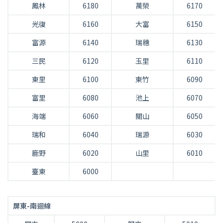
鳳林
6180
萬榮
6170
光復
6160
大富
6150
富源
6140
瑞穗
6130
三民
6120
玉里
6110
東里
6100
東竹
6090
富里
6080
池上
6070
海端
6060
關山
6050
瑞和
6040
瑞源
6030
鹿野
6020
山里
6010
臺東
6000
屏東-南迴線