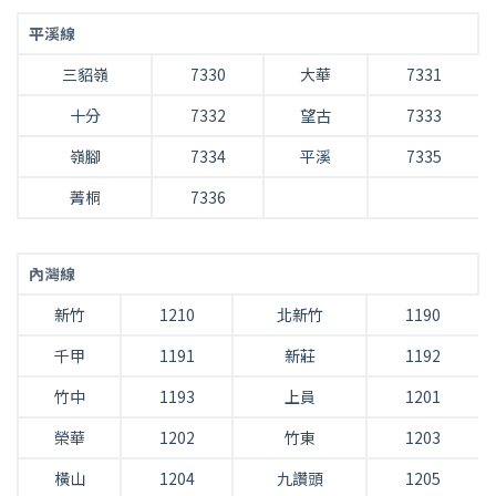
平溪線
三貂嶺
7330
大華
7331
十分
7332
望古
7333
嶺腳
7334
平溪
7335
菁桐
7336
內灣線
新竹
1210
北新竹
1190
千甲
1191
新莊
1192
竹中
1193
上員
1201
榮華
1202
竹東
1203
橫山
1204
九讚頭
1205