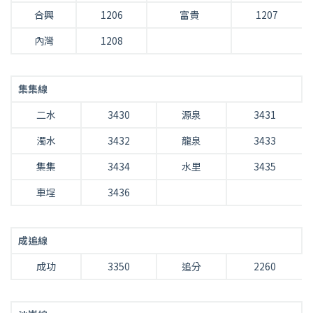
合興
1206
富貴
1207
內灣
1208
集集線
二水
3430
源泉
3431
濁水
3432
龍泉
3433
集集
3434
水里
3435
車埕
3436
成追線
成功
3350
追分
2260