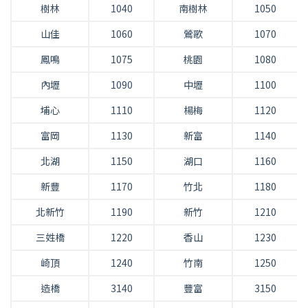
樹林
1040
南樹林
1050
山佳
1060
鶯歌
1070
鳳鳴
1075
桃園
1080
內壢
1090
中壢
1100
埔心
1110
楊梅
1120
富岡
1130
新富
1140
北湖
1150
湖口
1160
新豐
1170
竹北
1180
北新竹
1190
新竹
1210
三姓橋
1220
香山
1230
崎頂
1240
竹南
1250
造橋
3140
豐富
3150