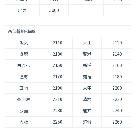
屏東
5000
西部幹線-海線
談文
2110
大山
2120
後龍
2130
龍港
2140
白沙屯
2150
新埔
2160
通霄
2170
苑裡
2180
日南
2190
大甲
2200
臺中港
2210
清水
2220
沙鹿
2230
龍井
2240
大肚
2250
追分
2260