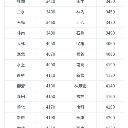
社頭
3410
田中
3420
二水
3430
林內
3450
石榴
3460
斗六
3470
斗南
3480
石龜
3490
大林
4050
民雄
4060
嘉北
4070
嘉義
4080
水上
4090
南靖
4100
後壁
4110
新營
4120
柳營
4130
林鳳營
4140
隆田
4150
拔林
4160
善化
4170
南科
4180
新市
4190
永康
4200