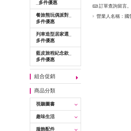
_多件優惠
訂單查詢留言
餐旅熊玩偶派對_
營業人名稱：國營
多件優惠
列車造型居家選_
多件優惠
藍皮旅程紀念款_
多件優惠
組合促銷
商品分類
視聽圖書
趣味生活
服飾配件