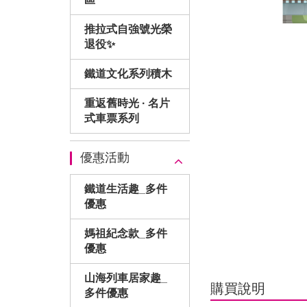
推拉式自強號光榮
退役✨
鐵道文化系列積木
重返舊時光 · 名片
式車票系列
優惠活動
鐵道生活趣_多件
優惠
媽祖紀念款_多件
優惠
山海列車居家趣_
購買說明
多件優惠