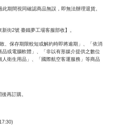
過此期間視同確認商品無誤，即無法辦理退貨。
東新街2號 臺鐵夢工場客服部收】。
腐敗、保存期限較短或解約時即將逾期」、「依消
商品或電腦軟體」、「非以有形媒介提供之數位
個人衛生用品」、「國際航空客運服務」等商品
閱後再訂購。
7:30)