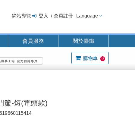
網站導覽
登入
會員註冊
Language
會員服務
關於臺鐵
購物車
0
簾-短(電頭款)
619660115414