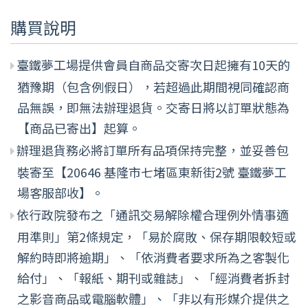
購買說明
臺鐵夢工場提供會員自商品交寄次日起擁有10天的
猶豫期（包含例假日），若超過此期間視同確認商
品無誤，即無法辦理退貨。交寄日將以訂單狀態為
【商品已寄出】起算。
辦理退貨務必將訂單所有品項保持完整，並妥善包
裝寄至【20646 基隆市七堵區東新街2號 臺鐵夢工
場客服部收】。
依行政院發布之「通訊交易解除權合理例外情事適
用準則」第2條規定，「易於腐敗、保存期限較短或
解約時即將逾期」、「依消費者要求所為之客製化
給付」、「報紙、期刊或雜誌」、「經消費者拆封
之影音商品或電腦軟體」、「非以有形媒介提供之