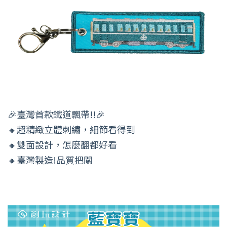
🎉臺灣首款鐵道飄帶!!🎉
🔸超精緻立體刺繡，細節看得到
🔸雙面設計，怎麼翻都好看
🔸臺灣製造!品質把關