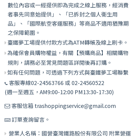
數位內容或一經提供即為完成之線上服務，經消費
者事先同意始提供」、「已拆封之個人衛生用
品」、「國際航空客運服務」等商品不適用猶豫期
之保障範圍。
臺鐵夢工場提供付款方式為ATM轉帳及線上刷卡。
為確保會員購物權益，有關【預購商品】相關購物
規則，請務必至常見問題區詳閱後再訂購。
如有任何問題，可透過下列方式與臺鐵夢工場聯繫
客服專線02-24563766 或 02-24560522
(週一至週五，AM9:00-12:00 PM13:30-17:30)
客服信箱 trashoppingservice@gmail.com
訂單查詢留言。
營業人名稱：國營臺灣鐵路股份有限公司 附業營運