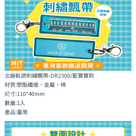
北廠軌跡刺繡飄帶-DR2300/藍寶寶款
材質:聚酯纖維、金屬、棉
尺寸:110*40mm
數量:1入
產品:臺灣