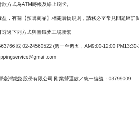
付款方式為ATM轉帳及線上刷卡。
權益，有關【預購商品】相關購物規則，請務必至常見問題區詳
可透過下列方式與臺鐵夢工場聯繫
766 或 02-24560522 (週一至週五，AM9:00-12:00 PM13:30-1
pingservice@gmail.com
。
臺灣鐵路股份有限公司 附業營運處／統一編號：03799009