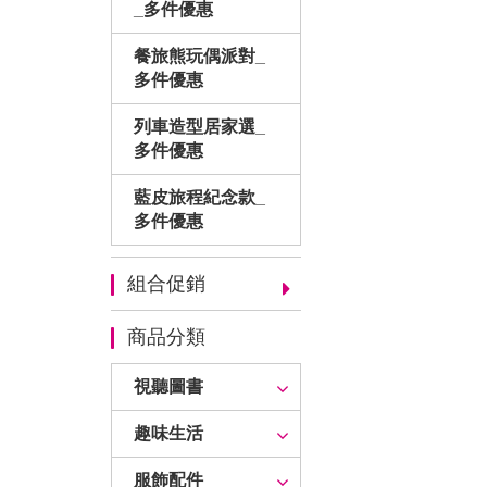
_多件優惠
餐旅熊玩偶派對_
多件優惠
列車造型居家選_
多件優惠
藍皮旅程紀念款_
多件優惠
組合促銷
商品分類
視聽圖書
趣味生活
服飾配件