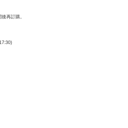
閱後再訂購。
7:30)