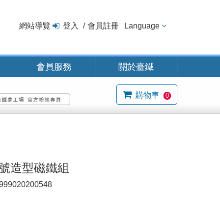
網站導覽
登入
會員註冊
Language
會員服務
關於臺鐵
購物車
0
風號造型磁鐵組
999020200548