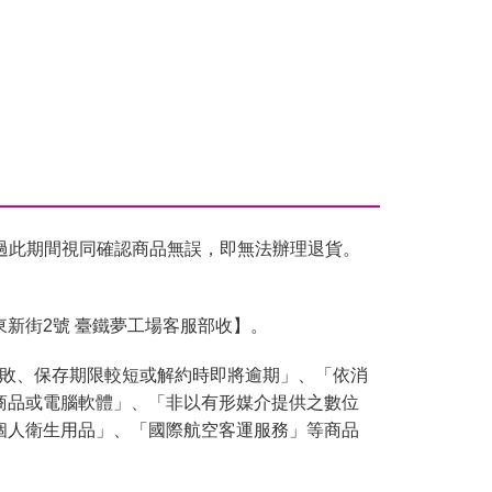
過此期間視同確認商品無誤，即無法辦理退貨。
東新街2號 臺鐵夢工場客服部收】。
腐敗、保存期限較短或解約時即將逾期」、「依消
商品或電腦軟體」、「非以有形媒介提供之數位
個人衛生用品」、「國際航空客運服務」等商品