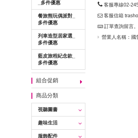
_多件優惠
客服專線02-24563
客服信箱 trashop
餐旅熊玩偶派對_
多件優惠
訂單查詢留言
列車造型居家選_
營業人名稱：國營
多件優惠
藍皮旅程紀念款_
多件優惠
組合促銷
商品分類
視聽圖書
趣味生活
服飾配件