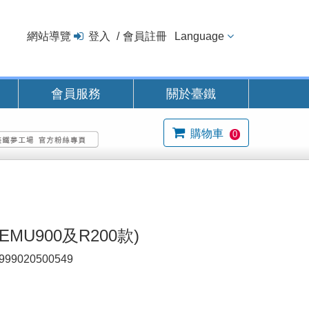
網站導覽
登入
會員註冊
Language
會員服務
關於臺鐵
購物車
0
MU900及R200款)
999020500549