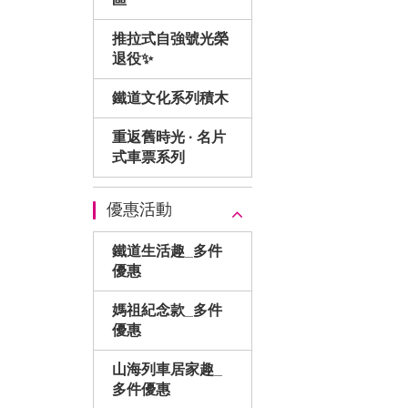
推拉式自強號光榮
退役✨
鐵道文化系列積木
重返舊時光 · 名片
式車票系列
優惠活動
鐵道生活趣_多件
優惠
媽祖紀念款_多件
優惠
山海列車居家趣_
多件優惠