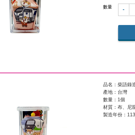
數量
-
品名：柴語錄造型
產地：台灣
數量：1個
材質：布、尼
製造年份：11