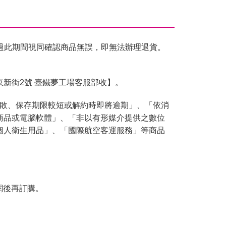
過此期間視同確認商品無誤，即無法辦理退貨。
東新街2號 臺鐵夢工場客服部收】。
腐敗、保存期限較短或解約時即將逾期」、「依消
商品或電腦軟體」、「非以有形媒介提供之數位
個人衛生用品」、「國際航空客運服務」等商品
閱後再訂購。