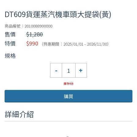
DT609貨運蒸汽機車頭大提袋(黃)
商品編號：2010088900000
售價
$1,280
特價
$990
（特惠期間：2025/01/01 - 2026/11/30）
規格
數
-
+
量
庫存4份
購買
詳細介紹