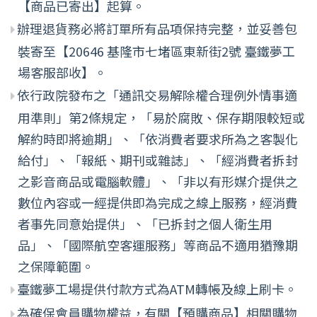
【商品已寄出】起算。
辦理退貨務必將訂單所有品項保持完整，並妥善包
裝寄至【20646 基隆市七堵區東新街2號 臺鐵夢工
場客服部收】。
依行政院發布之「通訊交易解除權合理例外情事適
用準則」第2條規定，「易於腐敗、保存期限較短或
解約時即將逾期」、「依消費者要求所為之客製化
給付」、「報紙、期刊或雜誌」、「經消費者拆封
之影音商品或電腦軟體」、「非以有形媒介提供之
數位內容或一經提供即為完成之線上服務，經消費
者事先同意始提供」、「已拆封之個人衛生用
品」、「國際航空客運服務」等商品不適用猶豫期
之保障範圍。
臺鐵夢工場提供付款方式為ATM轉帳及線上刷卡。
為確保會員購物權益，有關【預購商品】相關購物