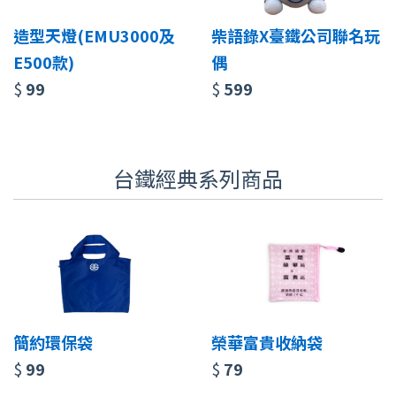
造型天燈(EMU3000及
柴語錄X臺鐵公司聯名玩
E500款)
偶
$
99
$
599
台鐵經典系列商品
簡約環保袋
榮華富貴收納袋
$
99
$
79