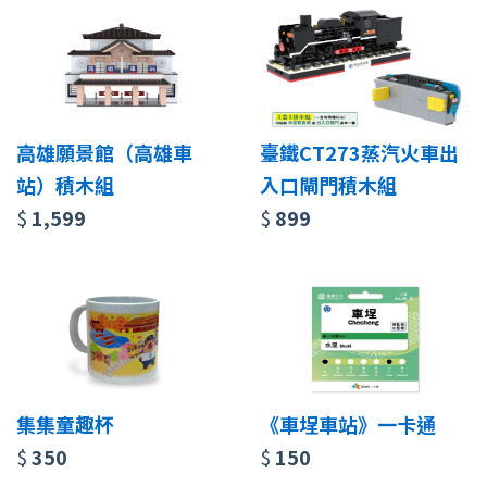
高雄願景館（高雄車
臺鐵CT273蒸汽火車出
站）積木組
入口閘門積木組
$
1,599
$
899
集集童趣杯
《車埕車站》一卡通
$
350
$
150