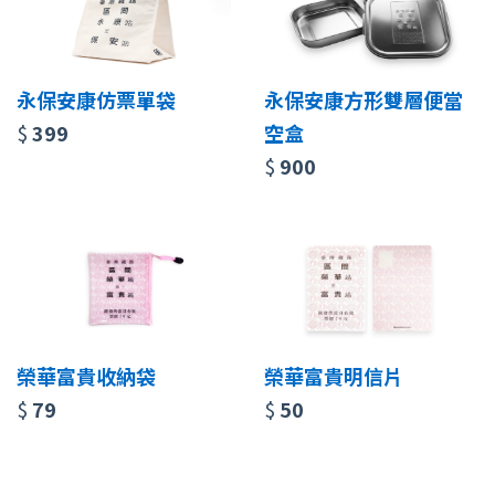
永保安康仿票單袋
永保安康方形雙層便當
$
399
空盒
$
900
榮華富貴收納袋
榮華富貴明信片
$
79
$
50