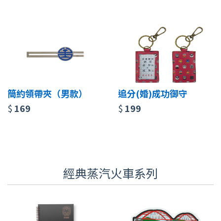
簡約領帶夾（男款）
追分(婚)成功御守
$
169
$
199
經典蒸汽火車系列