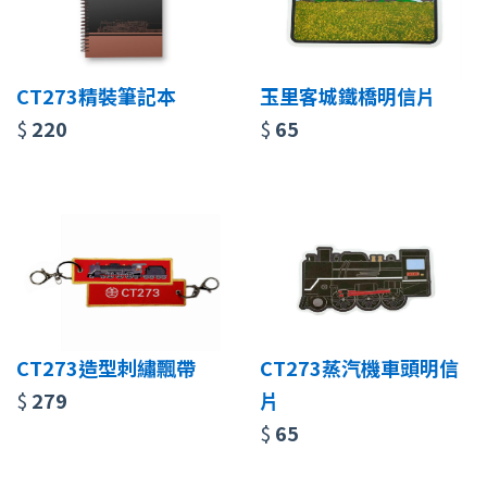
CT273精裝筆記本
玉里客城鐵橋明信片
$
220
$
65
CT273造型刺繡飄帶
CT273蒸汽機車頭明信
$
279
片
$
65