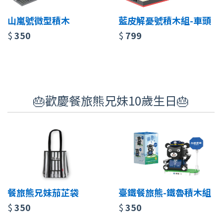
山嵐號微型積木
藍皮解憂號積木組-車頭
$
350
$
799
🎂歡慶餐旅熊兄妹10歲生日🎂
餐旅熊兄妹茄芷袋
臺鐵餐旅熊-鐵魯積木組
$
350
$
350