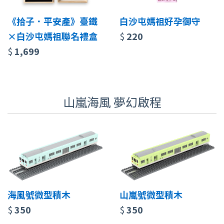
《拾子．平安產》臺鐵
白沙屯媽祖好孕御守
×白沙屯媽祖聯名禮盒
$
220
$
1,699
山嵐海風 夢幻啟程
海風號微型積木
山嵐號微型積木
$
350
$
350