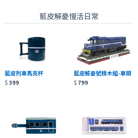
藍皮解憂慢活日常
藍皮列車馬克杯
藍皮解憂號積木組-車頭
$
399
$
799