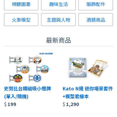
視聽圖書
趣味生活
服飾配件
火車模型
主題與人物
酒類商品
最新商品
史努比台鐵磁吸小燈牌
Kato N規 迷你場景套件
(單入/隨機)
+模型君繪本
$
199
$
1,290