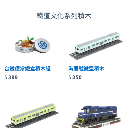
鐵道文化系列積木
台鐵便當鐵盒積木組
海風號微型積木
$
399
$
350