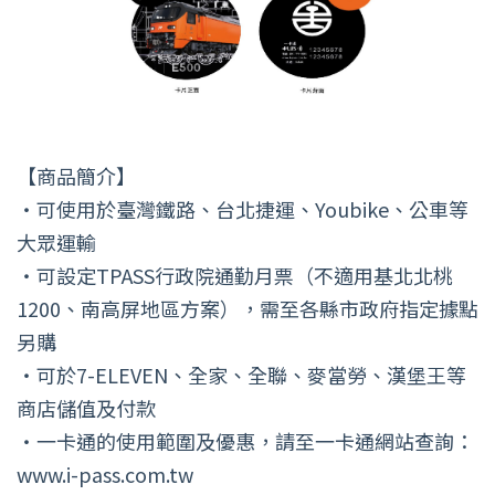
【商品簡介】
・可使用於臺灣鐵路、台北捷運、Youbike、公車等
大眾運輸
・可設定TPASS行政院通勤月票（不適用基北北桃
1200、南高屏地區方案），需至各縣市政府指定據點
另購
・可於7-ELEVEN、全家、全聯、麥當勞、漢堡王等
商店儲值及付款
・一卡通的使用範圍及優惠，請至一卡通網站查詢：
www.i-pass.com.tw