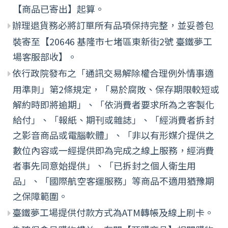
【商品已寄出】起算。
辦理退貨務必將訂單所有品項保持完整，並妥善包
裝寄至【20646 基隆市七堵區東新街2號 臺鐵夢工
場客服部收】。
依行政院發布之「通訊交易解除權合理例外情事適
用準則」第2條規定，「易於腐敗、保存期限較短或
解約時即將逾期」、「依消費者要求所為之客製化
給付」、「報紙、期刊或雜誌」、「經消費者拆封
之影音商品或電腦軟體」、「非以有形媒介提供之
數位內容或一經提供即為完成之線上服務，經消費
者事先同意始提供」、「已拆封之個人衛生用
品」、「國際航空客運服務」等商品不適用猶豫期
之保障範圍。
臺鐵夢工場提供付款方式為ATM轉帳及線上刷卡。