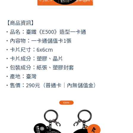
【商品資訊】
・品名：臺鐵《E500》造型一卡通
・內容物：一卡通儲值卡1張
・卡片尺寸：6x6cm
・卡片成分：塑膠、晶片
・包裝成分：紙張、塑膠封套
・產地：臺灣
・售價：290元（普通卡｜內無儲值金）