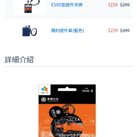
E500型證件吊牌
$159
$299
簡約證件套(藍色)
$229
$399
詳細介紹