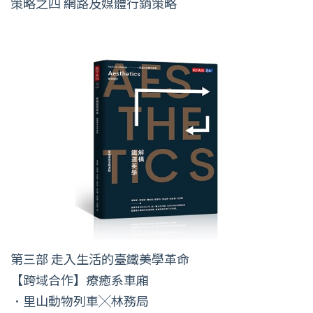
策略之四 網路及媒體行銷策略
第三部 走入生活的臺鐵美學革命
【跨域合作】療癒系車廂
．里山動物列車╳林務局