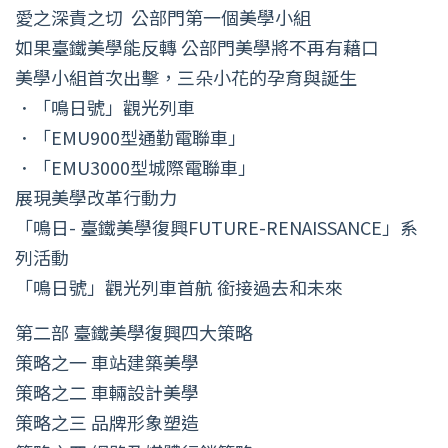
愛之深責之切 公部門第一個美學小組
如果臺鐵美學能反轉 公部門美學將不再有藉口
美學小組首次出擊，三朵小花的孕育與誕生
．「鳴日號」觀光列車
．「EMU900型通勤電聯車」
．「EMU3000型城際電聯車」
展現美學改革行動力
「鳴日- 臺鐵美學復興FUTURE-RENAISSANCE」系
列活動
「鳴日號」觀光列車首航 銜接過去和未來
第二部 臺鐵美學復興四大策略
策略之一 車站建築美學
策略之二 車輛設計美學
策略之三 品牌形象塑造