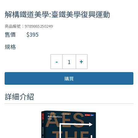
解構鐵道美學:臺鐵美學復興運動
商品編號：9789865250249
售價
$395
規格
數
-
+
量
購買
詳細介紹