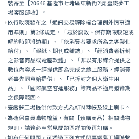
裝寄至【20646 基隆市七堵區東新街2號 臺鐵夢工
場客服部收】。
依行政院發布之「通訊交易解除權合理例外情事適
用準則」第2條規定，「易於腐敗、保存期限較短或
解約時即將逾期」、「依消費者要求所為之客製化
給付」、「報紙、期刊或雜誌」、「經消費者拆封
之影音商品或電腦軟體」、「非以有形媒介提供之
數位內容或一經提供即為完成之線上服務，經消費
者事先同意始提供」、「已拆封之個人衛生用
品」、「國際航空客運服務」等商品不適用猶豫期
之保障範圍。
臺鐵夢工場提供付款方式為ATM轉帳及線上刷卡。
為確保會員購物權益，有關【預購商品】相關購物
規則，請務必至常見問題區詳閱後再訂購。
如有任何問題，可透過下列方式與臺鐵夢工場聯繫