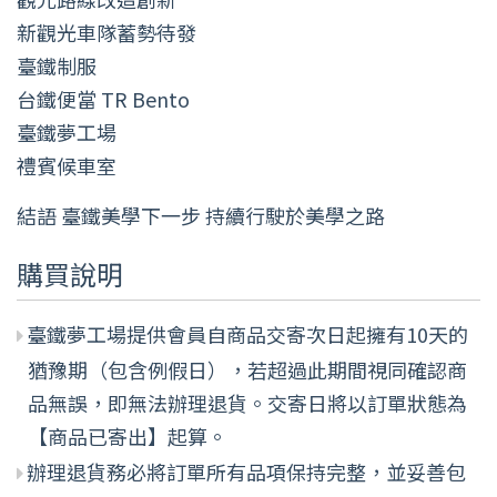
新觀光車隊蓄勢待發
臺鐵制服
台鐵便當 TR Bento
臺鐵夢工場
禮賓候車室
結語 臺鐵美學下一步 持續行駛於美學之路
購買說明
臺鐵夢工場提供會員自商品交寄次日起擁有10天的
猶豫期（包含例假日），若超過此期間視同確認商
品無誤，即無法辦理退貨。交寄日將以訂單狀態為
【商品已寄出】起算。
辦理退貨務必將訂單所有品項保持完整，並妥善包