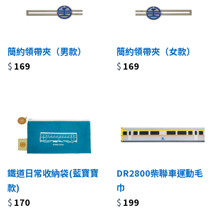
簡約領帶夾（男款）
簡約領帶夾（女款）
$
169
$
169
鐵道日常收納袋(藍寶寶
DR2800柴聯車運動毛
款)
巾
$
170
$
199