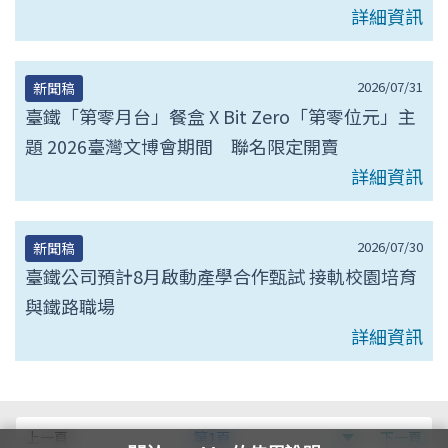
詳細資訊
2026/07/31
新聞稿
臺鐵「第零月台」餐盒 X Bit Zero「第零位元」主
題 2026臺灣文博會期間 聯名限定開賣
詳細資訊
2026/07/30
新聞稿
臺鐵公司預計8月啟動產學合作甄試 接軌校園培育
與鐵路職場
詳細資訊
第
上一頁
第1頁
下一頁