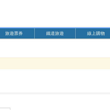
旅遊票券
鐵道旅遊
線上購物