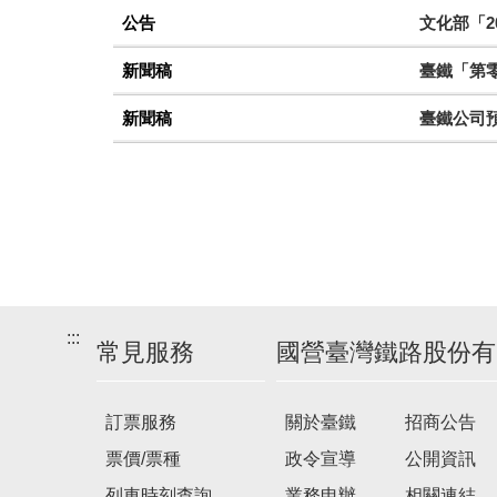
公告
文化部「2
新聞稿
臺鐵「第零
新聞稿
臺鐵公司
:::
常見服務
國營臺灣鐵路股份有
訂票服務
關於臺鐵
招商公告
票價/票種
政令宣導
公開資訊
列車時刻查詢
業務申辦
相關連結