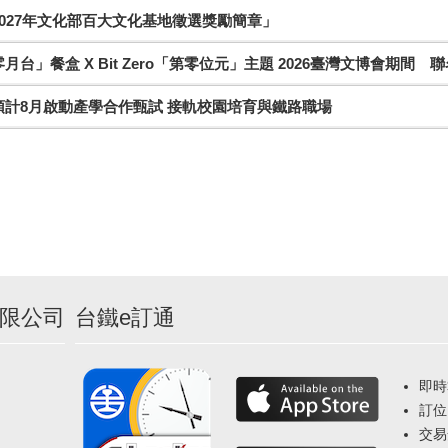
027年文化部百大文化基地徵選獎勵簡章」
月台」餐盒 X Bit Zero「第零位元」主題 2026臺灣文博會期間 
預計8月啟動產學合作甄試 接軌校園培育與鐵路職場
限公司
台鐵e訂通
即時
訂位
交易