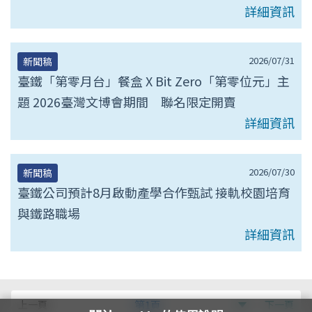
詳細資訊
2026/07/31
新聞稿
臺鐵「第零月台」餐盒 X Bit Zero「第零位元」主
題 2026臺灣文博會期間 聯名限定開賣
詳細資訊
2026/07/30
新聞稿
臺鐵公司預計8月啟動產學合作甄試 接軌校園培育
與鐵路職場
詳細資訊
第
上一頁
第1頁
下一頁