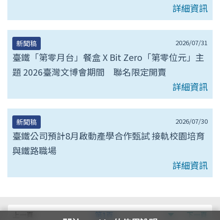
詳細資訊
2026/07/31
新聞稿
臺鐵「第零月台」餐盒 X Bit Zero「第零位元」主
題 2026臺灣文博會期間 聯名限定開賣
詳細資訊
2026/07/30
新聞稿
臺鐵公司預計8月啟動產學合作甄試 接軌校園培育
與鐵路職場
詳細資訊
第
上一頁
第1頁
下一頁