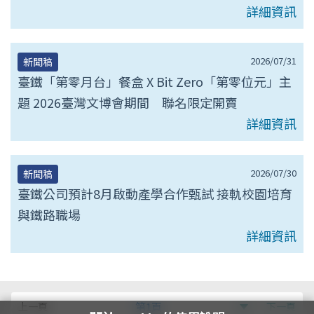
詳細資訊
2026/07/31
新聞稿
臺鐵「第零月台」餐盒 X Bit Zero「第零位元」主
題 2026臺灣文博會期間 聯名限定開賣
詳細資訊
2026/07/30
新聞稿
臺鐵公司預計8月啟動產學合作甄試 接軌校園培育
與鐵路職場
詳細資訊
第
上一頁
第1頁
下一頁