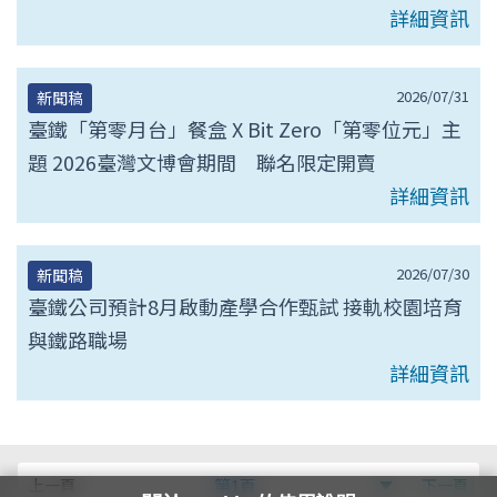
詳細資訊
2026/07/31
新聞稿
臺鐵「第零月台」餐盒 X Bit Zero「第零位元」主
題 2026臺灣文博會期間 聯名限定開賣
詳細資訊
2026/07/30
新聞稿
臺鐵公司預計8月啟動產學合作甄試 接軌校園培育
與鐵路職場
詳細資訊
第
上一頁
第1頁
下一頁