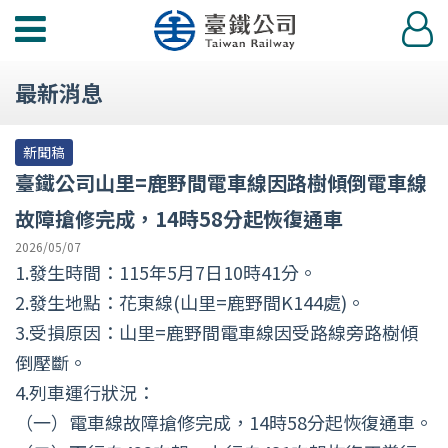
功
登
能
入
選
最新消息
單
新聞稿
臺鐵公司山里=鹿野間電車線因路樹傾倒電車線
故障搶修完成，14時58分起恢復通車
2026/05/07
1.發生時間：115年5月7日10時41分。
2.發生地點：花東線(山里=鹿野間K144處)。
3.受損原因：山里=鹿野間電車線因受路線旁路樹傾
倒壓斷。
4.列車運行狀況：
（一）電車線故障搶修完成，14時58分起恢復通車。