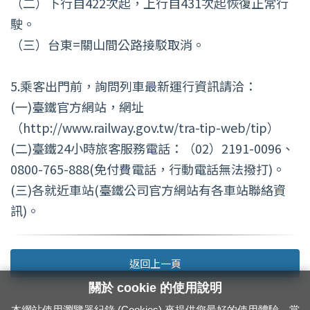
（二）下行自422次起，上行自431次起恢復正常行
駛。
（三）台東=關山間公路接駁取消。
5.乘客出門前，詢問列車最新運行資訊請洽：
(一)臺鐵官方網站，網址
（http://www.railway.gov.tw/tra-tip-web/tip）
(二)臺鐵24小時旅客服務電話：（02）2191-0096、
0800-765-888(免付費電話，行動電話無法撥打)。
(三)各就近車站(臺鐵公司官方網站有各車站聯絡資
訊)。
返回上一頁
關於 cookie 的使用說明
本網站使用瀏覽器紀錄 (Cookies) 來提供您最好的使用體驗。當