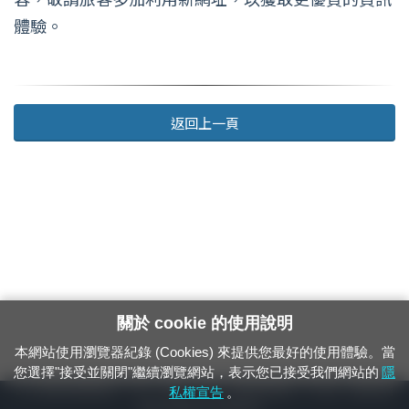
體驗。
返回上一頁
關於 cookie 的使用說明
本網站使用瀏覽器紀錄 (Cookies) 來提供您最好的使用體驗。當
您選擇"接受並關閉"繼續瀏覽網站，表示您已接受我們網站的
隱
24小時緊急通報電話：1933（市話、手機，僅限發現軌道、平交道、橋樑及隧
私權宣告
。
道等有障礙物之通報專用）