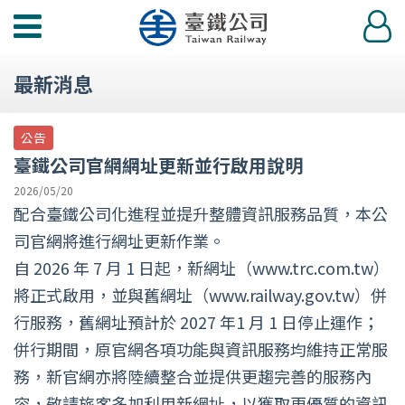
功
登
能
入
選
最新消息
單
公告
臺鐵公司官網網址更新並行啟用說明
2026/05/20
配合臺鐵公司化進程並提升整體資訊服務品質，本公
司官網將進行網址更新作業。
自 2026 年 7 月 1 日起，新網址（www.trc.com.tw）
將正式啟用，並與舊網址（www.railway.gov.tw）併
行服務，舊網址預計於 2027 年1 月 1 日停止運作；
併行期間，原官網各項功能與資訊服務均維持正常服
務，新官網亦將陸續整合並提供更趨完善的服務內
容，敬請旅客多加利用新網址，以獲取更優質的資訊