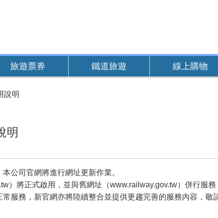
旅遊票券
鐵道旅遊
線上購物
用說明
說明
，本公司官網將進行網址更新作業。
.com.tw）將正式啟用，並與舊網址（www.railway.gov.tw）併行
正常服務，新官網亦將陸續整合並提供更趨完善的服務內容，敬