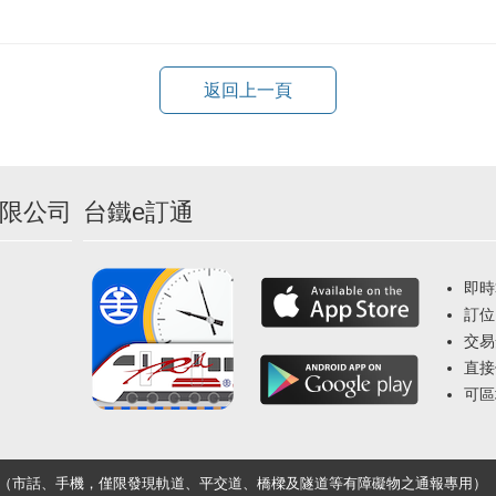
返回上一頁
限公司
台鐵e訂通
即時
訂位
交易
直接
可區
33（市話、手機，僅限發現軌道、平交道、橋樑及隧道等有障礙物之通報專用）