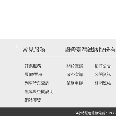
:::
常見服務
國營臺灣鐵路股份有
訂票服務
關於臺鐵
招商公告
票價/票種
政令宣導
公開資訊
列車時刻查詢
業務申辦
相關連結
無障礙空間說明
網站導覽
24小時緊急通報電話：19