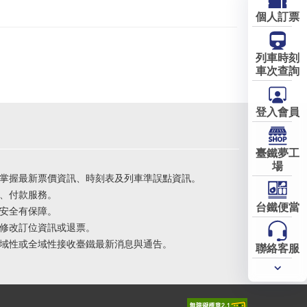
個人訂票
列車時刻
車次查詢
登入會員
臺鐵夢工
場
掌握最新票價資訊、時刻表及列車準誤點資訊。
、付款服務。
台鐵便當
安全有保障。
修改訂位資訊或退票。
域性或全域性接收臺鐵最新消息與通告。
聯絡客服
常用
服務