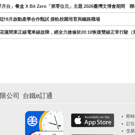
月台」餐盒 X Bit Zero「第零位元」主題 2026臺灣文博會期間 
預計8月啟動產學合作甄試 接軌校園培育與鐵路職場
花蓮間東正線電車線故障，經全力搶修於20:10恢復雙線正常行駛（
限公司
台鐵e訂通
即時
訂位
交易