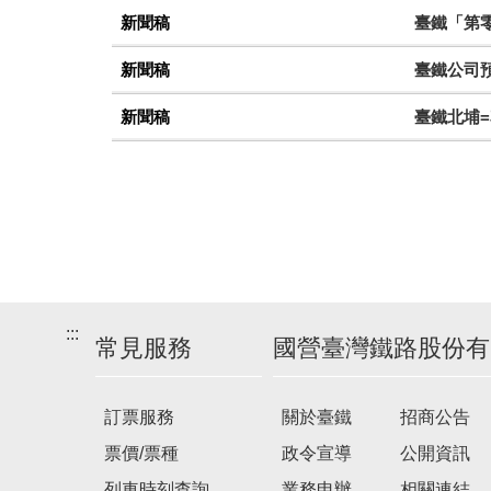
新聞稿
臺鐵「第零
新聞稿
臺鐵公司
新聞稿
臺鐵北埔=
:::
常見服務
國營臺灣鐵路股份有
訂票服務
關於臺鐵
招商公告
票價/票種
政令宣導
公開資訊
列車時刻查詢
業務申辦
相關連結