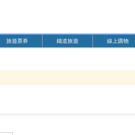
旅遊票券
鐵道旅遊
線上購物