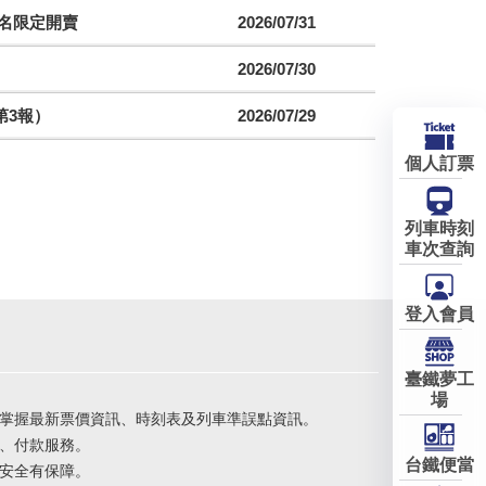
聯名限定開賣
2026/07/31
2026/07/30
第3報）
2026/07/29
個人訂票
列車時刻
車次查詢
登入會員
臺鐵夢工
場
掌握最新票價資訊、時刻表及列車準誤點資訊。
、付款服務。
台鐵便當
安全有保障。