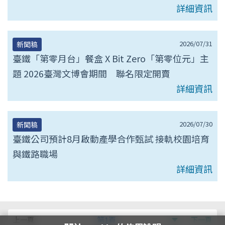
詳細資訊
2026/07/31
新聞稿
臺鐵「第零月台」餐盒 X Bit Zero「第零位元」主
題 2026臺灣文博會期間 聯名限定開賣
詳細資訊
2026/07/30
新聞稿
臺鐵公司預計8月啟動產學合作甄試 接軌校園培育
與鐵路職場
詳細資訊
第
上一頁
第1頁
下一頁