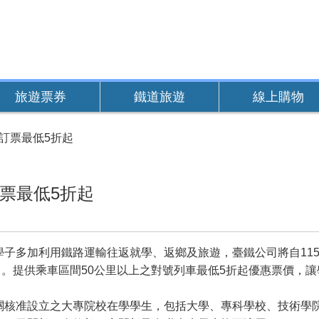
旅遊票券
鐵道旅遊
線上購物
天訂票最低5折起
訂票最低5折起
多加利用鐵路運輸往返就學、返鄉及旅遊，臺鐵公司將自115年
月16日。提供乘車區間50公里以上之對號列車最低5折起優惠票價
准設立之大專院校在學學生，包括大學、專科學校、技術學院