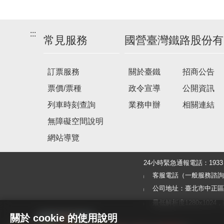
:::
常見服務
國營臺灣鐵路股份有
訂票服務
關於臺鐵
招商公告
票價/票種
政令宣導
公開資訊
列車時刻查詢
業務申辦
相關連結
無障礙空間說明
網站導覽
24小時緊急通報電話：19
客服電話（一般服務諮詢及旅客
公司地址：臺北市中正區北
最低解析度1280x1024，建議使
關於 cookie 的使用說明