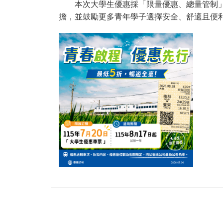
本次大學生優惠採「限量優惠、總量管制」方
擔，並鼓勵更多青年學子選擇安全、舒適且便