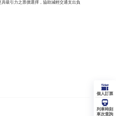
具吸引力之票價選擇，協助減輕交通支出負
個人訂票
列車時刻
車次查詢