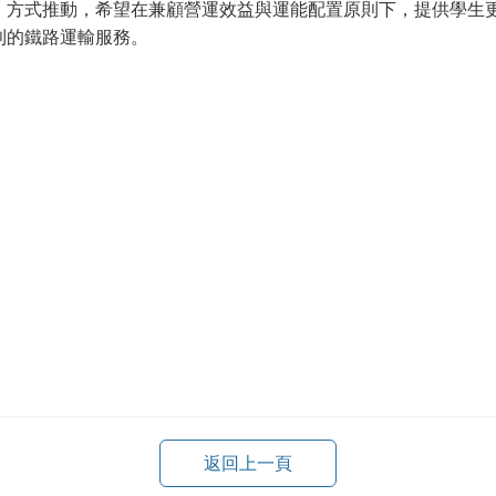
式推動，希望在兼顧營運效益與運能配置原則下，提供學生更
利的鐵路運輸服務。
返回上一頁