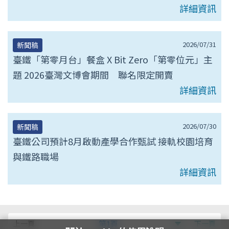
詳細資訊
2026/07/31
新聞稿
臺鐵「第零月台」餐盒 X Bit Zero「第零位元」主
題 2026臺灣文博會期間 聯名限定開賣
詳細資訊
2026/07/30
新聞稿
臺鐵公司預計8月啟動產學合作甄試 接軌校園培育
與鐵路職場
詳細資訊
第
上一頁
第1頁
下一頁