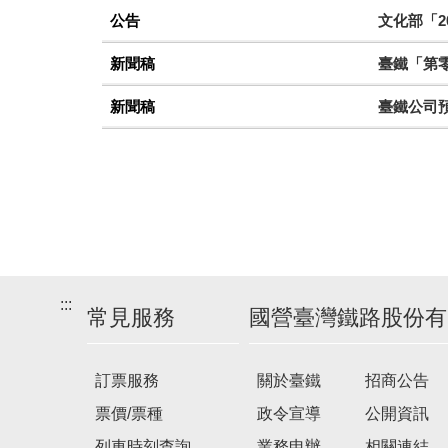
公告
文化部「2
新聞稿
臺鐵「第零
新聞稿
臺鐵公司
:::
常見服務
國營臺灣鐵路股份有
訂票服務
關於臺鐵
招商公告
票價/票種
政令宣導
公開資訊
列車時刻查詢
業務申辦
相關連結