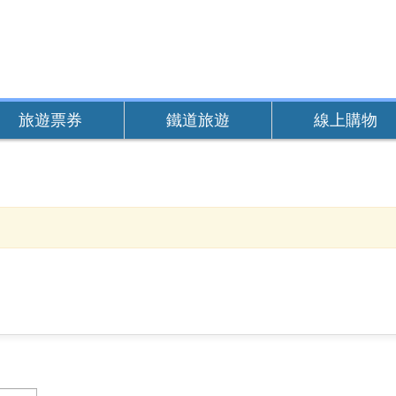
旅遊票券
鐵道旅遊
線上購物