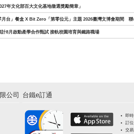
027年文化部百大文化基地徵選獎勵簡章」
月台」餐盒 X Bit Zero「第零位元」主題 2026臺灣文博會期間 
預計8月啟動產學合作甄試 接軌校園培育與鐵路職場
限公司
台鐵e訂通
即時
訂位
交易