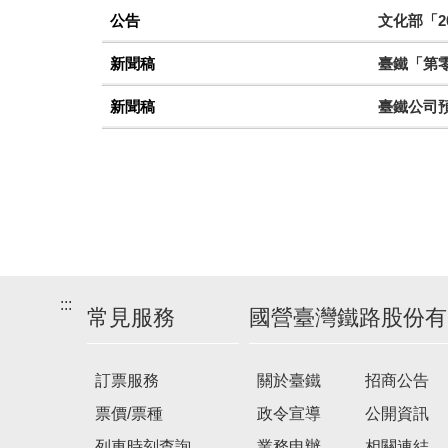
公告
文化部「2
新聞稿
臺鐵「第零
新聞稿
臺鐵公司
:::
常見服務
國營臺灣鐵路股份有
訂票服務
關於臺鐵
招商公告
票價/票種
政令宣導
公開資訊
列車時刻查詢
業務申辦
相關連結