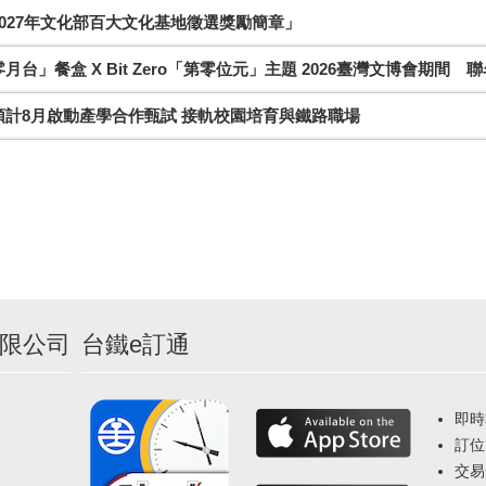
027年文化部百大文化基地徵選獎勵簡章」
月台」餐盒 X Bit Zero「第零位元」主題 2026臺灣文博會期間 
預計8月啟動產學合作甄試 接軌校園培育與鐵路職場
限公司
台鐵e訂通
即時
訂位
交易