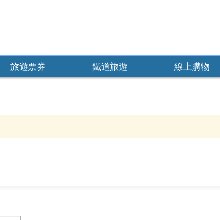
旅遊票券
鐵道旅遊
線上購物