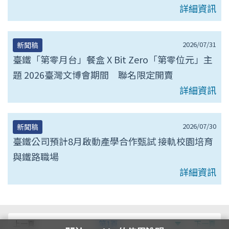
詳細資訊
2026/07/31
新聞稿
臺鐵「第零月台」餐盒 X Bit Zero「第零位元」主
題 2026臺灣文博會期間 聯名限定開賣
詳細資訊
2026/07/30
新聞稿
臺鐵公司預計8月啟動產學合作甄試 接軌校園培育
與鐵路職場
詳細資訊
第
上一頁
第1頁
下一頁