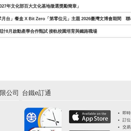
027年文化部百大文化基地徵選獎勵簡章」
月台」餐盒 X Bit Zero「第零位元」主題 2026臺灣文博會期間 
預計8月啟動產學合作甄試 接軌校園培育與鐵路職場
限公司
台鐵e訂通
即時
訂位
交易