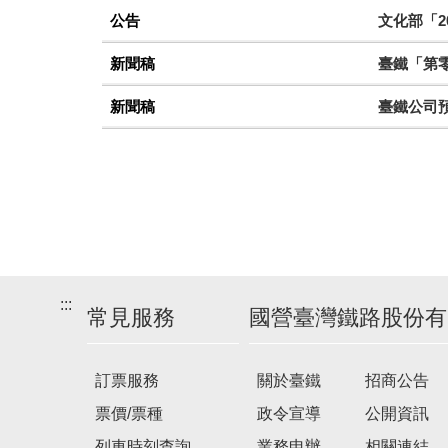
公告
文化部「2
新聞稿
臺鐵「第零
新聞稿
臺鐵公司
:::
常見服務
國營臺灣鐵路股份有
訂票服務
關於臺鐵
招商公告
票價/票種
政令宣導
公開資訊
列車時刻查詢
業務申辦
相關連結