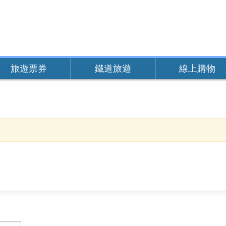
旅遊票券
鐵道旅遊
線上購物