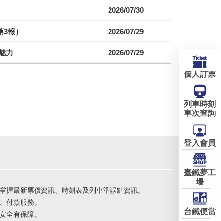
2026/07/30
第3報）
2026/07/29
魅力
2026/07/29
個人訂票
列車時刻
車次查詢
登入會員
臺鐵夢工
場
掌握最新票價資訊、時刻表及列車準誤點資訊。
、付款服務。
台鐵便當
安全有保障。