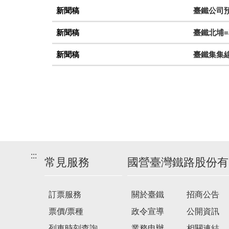
新聞稿
臺鐵公司
新聞稿
臺鐵北埔=
新聞稿
臺鐵集集
:::
常見服務
國營臺灣鐵路股份有
訂票服務
關於臺鐵
招商公告
票價/票種
政令宣導
公開資訊
列車時刻查詢
業務申辦
相關連結