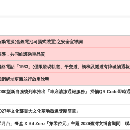
行動電源(含鋰電池可攜式裝置)之安全宣導詞
宣導，共同維護乘車品質
絡電話「1933」(僅限發現軌道、平交道、橋樑及隧道有障礙物通報
官網網址更新並行啟用說明
000型新自強號列車推出「車廂清潔通報服務」 掃描QR Code即
027年文化部百大文化基地徵選獎勵簡章」
月台」餐盒 X Bit Zero「第零位元」主題 2026臺灣文博會期間 