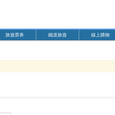
旅遊票券
鐵道旅遊
線上購物