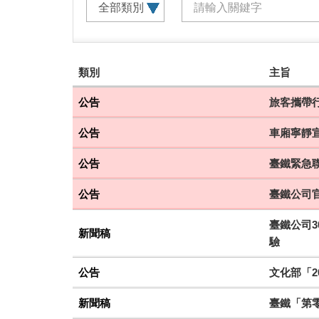
建
類別
主旨
議
搭
公告
旅客攜帶
乘
公告
車廂寧靜
車
次
公告
臺鐵緊急聯
公告
臺鐵公司
臺鐵公司3
新聞稿
驗
公告
文化部「2
新聞稿
臺鐵「第零