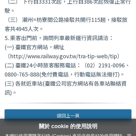
（二） 下行自3331次起，上行自386次起恢復正常行
駛。
（三） 潮州=枋寮間公路接駁共開行115趟，接駁旅
客共4945人次。
5. 乘客出門前，詢問列車最新運行資訊請洽：
(一) 臺鐵官方網站，網址
（http://www.railway.gov.tw/tra-tip-web/tip）
(二) 臺鐵24小時旅客服務電話：（02）2191-0096、
0800-765-888(免付費電話，行動電話無法撥打)。
(三) 各就近車站(臺鐵公司官方網站有各車站聯絡資
訊)。
返回上一頁
關於 cookie 的使用說明
本網站使用瀏覽器紀錄 (Cookies) 來提供您最好的使用體驗。當